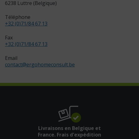
6238 Luttre (Belgique)
Téléphone
+32 (0)71/84 67 13
Fax
+32 (0)71/84 67 13
Email
contact
@
ergohomeconsult.be
Livraisons en Belgique et
France. Frais d'expédition