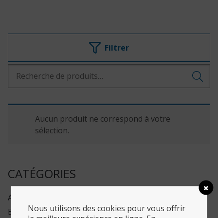
Recherche
pour :
Aucun produit ne correspond à votre
sélection.
CATÉGORIES
Aménagements
Nous utilisons des cookies pour vous offrir
Bain & Douche