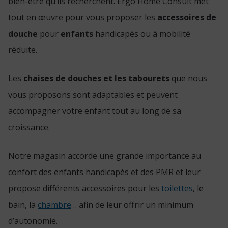
bien-être qu’ils recherchent. Ergo Home Consult met
tout en œuvre pour vous proposer les
accessoires de
douche
pour
enfants
handicapés ou à mobilité
réduite.
Les
chaises de douches et les tabourets
que nous
vous proposons sont adaptables et peuvent
accompagner votre enfant tout au long de sa
croissance.
Notre magasin accorde une grande importance au
confort des enfants handicapés et des PMR et leur
propose différents accessoires pour les
toilettes
, le
bain, la
chambre
… afin de leur offrir un minimum
d’autonomie.