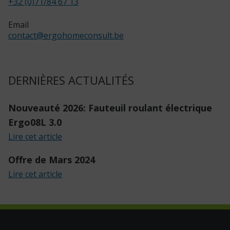
+32 (0)71/84 67 13
Email
contact
@
ergohomeconsult.be
DERNIÈRES ACTUALITÉS
Nouveauté 2026: Fauteuil roulant électrique
Ergo08L 3.0
Lire cet article
Offre de Mars 2024
Lire cet article