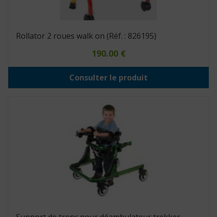
Rollator 2 roues walk on (Réf. : 826195)
190.00
€
Consulter le produit