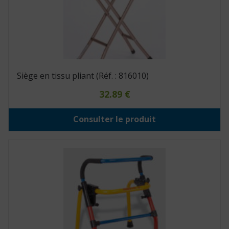
Siège en tissu pliant (Réf. : 816010)
32.89
€
Consulter le produit