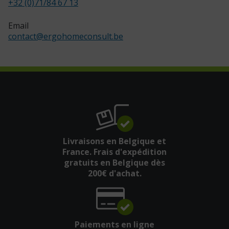
+32 (0)71/84 67 13
Email
contact
@
ergohomeconsult.be
Livraisons en Belgique et
France. Frais d'expédition
gratuits en Belgique dès
200€ d'achat.
Paiements en ligne