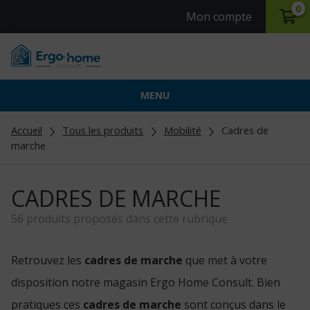
0
Mon compte
MENU
Accueil
Tous les produits
Mobilité
Cadres de
marche
CADRES DE MARCHE
56 produits proposés dans cette rubrique
Retrouvez les
cadres de marche
que met à votre
disposition notre magasin Ergo Home Consult. Bien
pratiques ces
cadres de marche
sont conçus dans le