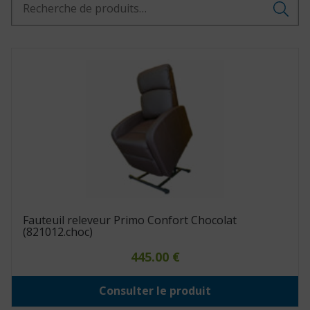
pour :
Fauteuil releveur Primo Confort Chocolat
(821012.choc)
445.00
€
Consulter le produit