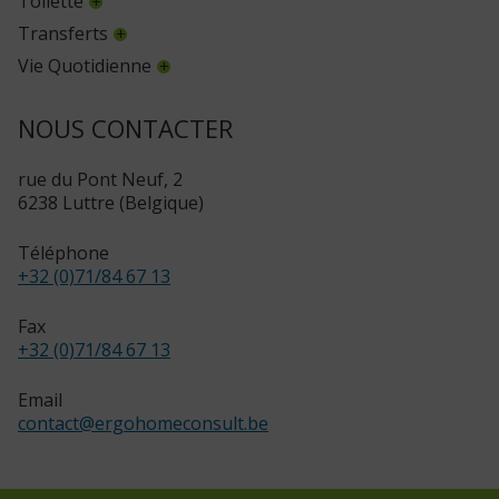
Toilette
Transferts
Vie Quotidienne
NOUS CONTACTER
rue du Pont Neuf, 2
6238 Luttre (Belgique)
Téléphone
+32 (0)71/84 67 13
Fax
+32 (0)71/84 67 13
Email
contact
@
ergohomeconsult.be