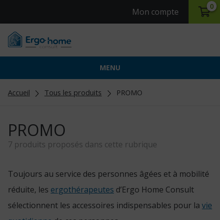
0
Mon compte
MENU
Accueil
Tous les produits
PROMO
PROMO
7 produits proposés dans cette rubrique
Toujours au service des personnes âgées et à mobilité
réduite, les
ergothérapeutes
d’Ergo Home Consult
sélectionnent les accessoires indispensables pour la
vie