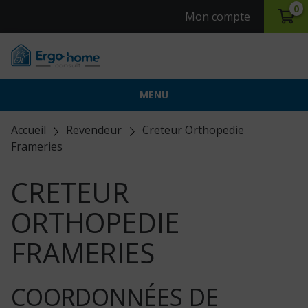
0
Mon compte
MENU
Accueil
Revendeur
Creteur Orthopedie
Frameries
CRETEUR
ORTHOPEDIE
FRAMERIES
COORDONNÉES DE