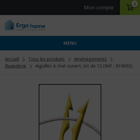
0
Mon compte
MENU
Accueil
Tous les produits
Aménagements
Buanderie
Aiguilles à chat ouvert, lot de 12 (Réf. : 819092)