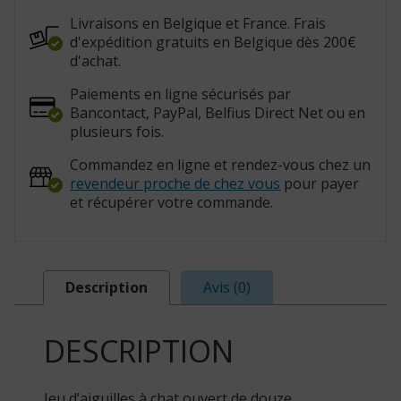
:
819092)
Livraisons en Belgique et France. Frais
d'expédition gratuits en Belgique dès 200€
d'achat.
Paiements en ligne sécurisés par
Bancontact, PayPal, Belfius Direct Net ou en
plusieurs fois.
Commandez en ligne et rendez-vous chez un
revendeur proche de chez vous
pour payer
et récupérer votre commande.
Description
Avis (0)
DESCRIPTION
Jeu d’aiguilles à chat ouvert de douze