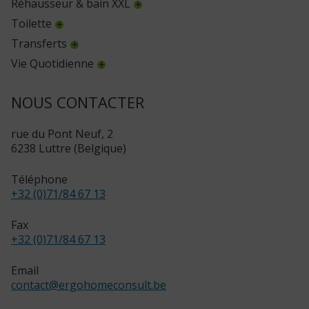
Réhausseur & bain XXL
Toilette
Transferts
Vie Quotidienne
NOUS CONTACTER
rue du Pont Neuf, 2
6238 Luttre (Belgique)
Téléphone
+32 (0)71/84 67 13
Fax
+32 (0)71/84 67 13
Email
contact
@
ergohomeconsult.be