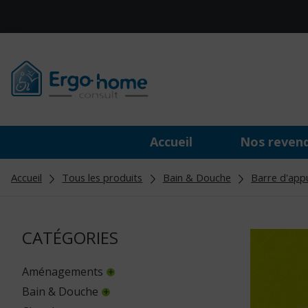
Accueil
Nos reven
Accueil
Tous les produits
Bain & Douche
Barre d'app
CATÉGORIES
Aménagements
Bain & Douche