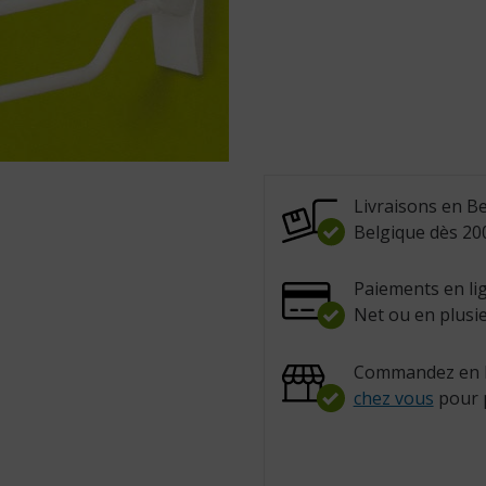
Livraisons en Be
Belgique dès 200
Paiements en lig
Net ou en plusie
Commandez en l
chez vous
pour 