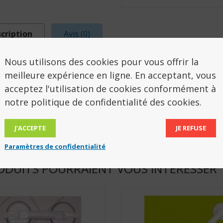
cription
Avis (0)
Nous utilisons des cookies pour vous offrir la
SCRIPTION
meilleure expérience en ligne. En acceptant, vous
acceptez l'utilisation de cookies conformément à
eur 53 cm.
notre politique de confidentialité des cookies.
 LI2603.350
J’ACCEPTE
JE REFUSE
Paramètres de confidentialité
ODUITS POURRAIENT VOUS INTÉRESSER