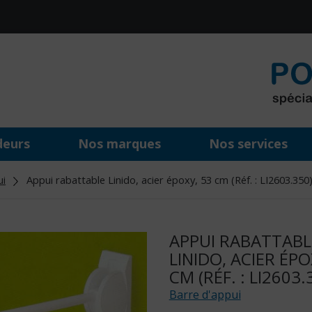
deurs
Nos marques
Nos services
ui
Appui rabattable Linido, acier époxy, 53 cm (Réf. : LI2603.350
APPUI RABATTABL
LINIDO, ACIER ÉPO
CM (RÉF. : LI2603.
Barre d'appui