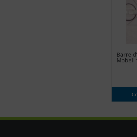
Barre d
Mobeli 
Co