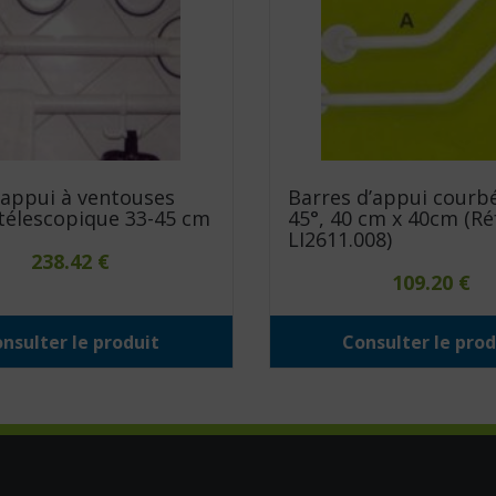
’appui à ventouses
Barres d’appui courb
télescopique 33-45 cm
45°, 40 cm x 40cm (Réf
LI2611.008)
238.42
€
109.20
€
nsulter le produit
Consulter le prod