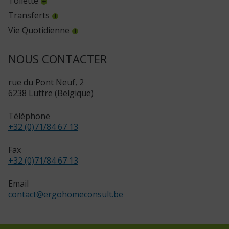
Toilette
Transferts
Vie Quotidienne
NOUS CONTACTER
rue du Pont Neuf, 2
6238 Luttre (Belgique)
Téléphone
+32 (0)71/84 67 13
Fax
+32 (0)71/84 67 13
Email
contact
@
ergohomeconsult.be