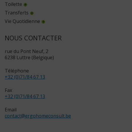
Toilette
Transferts
Vie Quotidienne
NOUS CONTACTER
rue du Pont Neuf, 2
6238 Luttre (Belgique)
Téléphone
+32 (0)71/84 67 13
Fax
+32 (0)71/84 67 13
Email
contact
@
ergohomeconsult.be