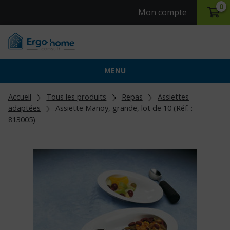
0
Mon compte
MENU
Accueil
Tous les produits
Repas
Assiettes
adaptées
Assiette Manoy, grande, lot de 10 (Réf. :
813005)