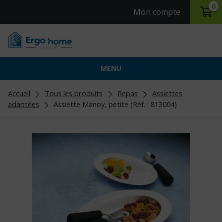
0
Mon compte
MENU
Accueil
Tous les produits
Repas
Assiettes
adaptées
Assiette Manoy, petite (Réf. : 813004)