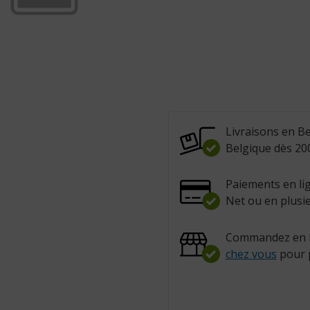
Livraisons en Be
Belgique dès 200
Paiements en lig
Net ou en plusie
Commandez en l
chez vous
pour 