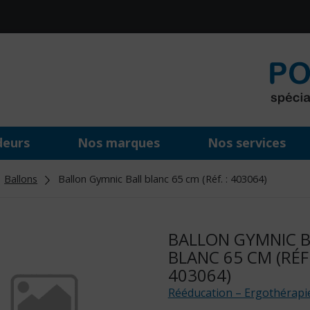
deurs
Nos marques
Nos services
Ballons
Ballon Gymnic Ball blanc 65 cm (Réf. : 403064)
BALLON GYMNIC B
BLANC 65 CM (RÉF.
403064)
Rééducation – Ergothérapi