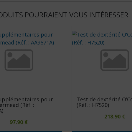
ODUITS POURRAIENT VOUS INTÉRESSER
upplémentaires pour
Test de dextérité O’
ermead (Réf. :
(Réf. : H7520)
A)
218.90
€
97.90
€