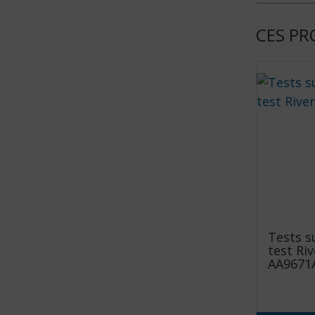
CES PR
Tests s
test Riv
AA9671