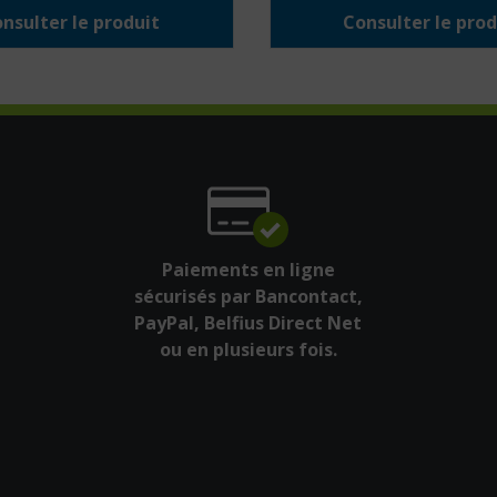
nsulter le produit
Consulter le prod
Paiements en ligne
sécurisés par Bancontact,
PayPal, Belfius Direct Net
ou en plusieurs fois.