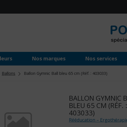
deurs
Nos marques
Nos services
Ballons
Ballon Gymnic Ball bleu 65 cm (Réf. : 403033)
BALLON GYMNIC B
BLEU 65 CM (RÉF. 
403033)
Rééducation – Ergothérapi