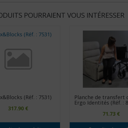
ODUITS POURRAIENT VOUS INTÉRESSER
x&Blocks (Réf. : 7531)
Planche de transfert
Ergo Identités (Réf. : 
317.90
€
71.73
€