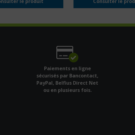
nsulter le produit
Consulter le prod
Paiements en ligne
sécurisés par Bancontact,
PayPal, Belfius Direct Net
ou en plusieurs fois.