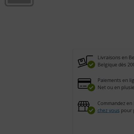
Livraisons en Be
Belgique dès 200
Paiements en lig
Net ou en plusie
Commandez en l
chez vous
pour 