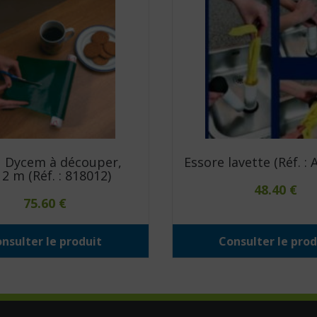
 Dycem à découper,
Essore lavette (Réf. :
2 m (Réf. : 818012)
48.40
€
75.60
€
nsulter le produit
Consulter le prod