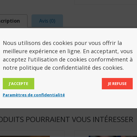
cription
Avis (0)
SCRIPTION
Nous utilisons des cookies pour vous offrir la
meilleure expérience en ligne. En acceptant, vous
acceptez l'utilisation de cookies conformément à
e 3 bandes adhésives.
notre politique de confidentialité des cookies.
x 40 cm
J’ACCEPTE
JE REFUSE
 8009
Paramètres de confidentialité
ODUITS POURRAIENT VOUS INTÉRESSER