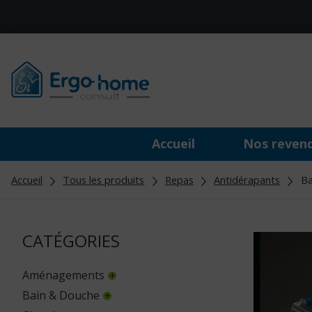
Accueil
Nos reven
Accueil
Tous les produits
Repas
Antidérapants
Ban
CATÉGORIES
Aménagements
Bain & Douche