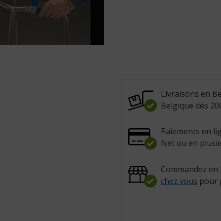
Livraisons en Be
Belgique dès 200
Paiements en lig
Net ou en plusie
Commandez en l
chez vous
pour 