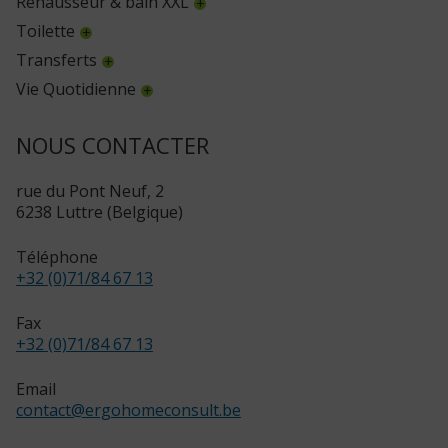
Réhausseur & bain XXL
Toilette
Transferts
Vie Quotidienne
NOUS CONTACTER
rue du Pont Neuf, 2
6238 Luttre (Belgique)
Téléphone
+32 (0)71/84 67 13
Fax
+32 (0)71/84 67 13
Email
contact
@
ergohomeconsult.be