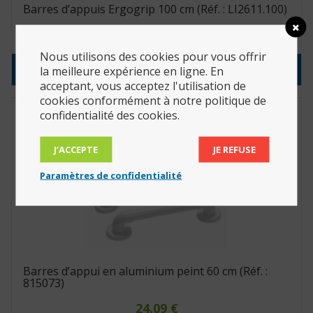
Barres d’appuis Ergogrip 100 cm (Réf. : LI2611.100)
100.44
€
Nous utilisons des cookies pour vous offrir
Consulter le produit
la meilleure expérience en ligne. En
acceptant, vous acceptez l'utilisation de
cookies conformément à notre politique de
confidentialité des cookies.
J’ACCEPTE
JE REFUSE
Paramètres de confidentialité
Barres d’appui en aluminium peint 60 cm (Réf. :
815073)
24.09
€