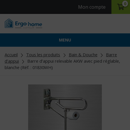
0
Mon compte
MENU
Accueil
Tous les produits
Bain & Douche
Barre
d'appui
Barre d’appui relevable AKW avec pied réglable,
blanche (Réf. : 01830WH)