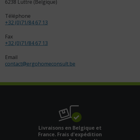
6238 Luttre (Belgique)
Téléphone
+32 (0)71/84 67 13
Fax
+32 (0)71/84 67 13
Email
contact
@
ergohomeconsult.be
Livraisons en Belgique et
France. Frais d'expédition