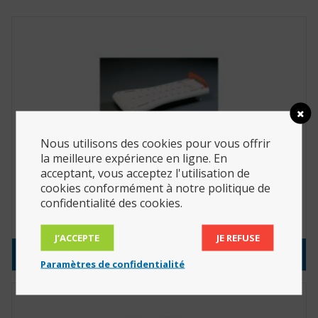
Nous utilisons des cookies pour vous offrir
la meilleure expérience en ligne. En
acceptant, vous acceptez l'utilisation de
cookies conformément à notre politique de
Planche de bain Fresh 69 cm (Réf. : 812083)
confidentialité des cookies.
57.35
€
J’ACCEPTE
JE REFUSE
Consulter le produit
Paramètres de confidentialité