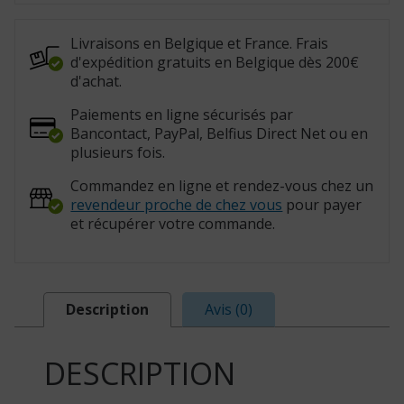
bleu
(Réf.
:
815054)
Livraisons en Belgique et France. Frais
d'expédition gratuits en Belgique dès 200€
d'achat.
Paiements en ligne sécurisés par
Bancontact, PayPal, Belfius Direct Net ou en
plusieurs fois.
Commandez en ligne et rendez-vous chez un
revendeur proche de chez vous
pour payer
et récupérer votre commande.
Description
Avis (0)
DESCRIPTION