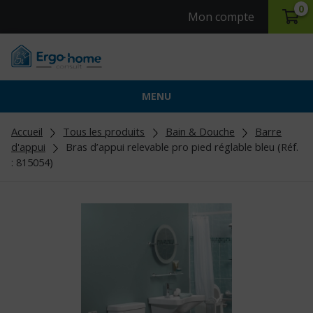
0
Mon compte
MENU
Accueil
Tous les produits
Bain & Douche
Barre
d'appui
Bras d’appui relevable pro pied réglable bleu (Réf.
: 815054)