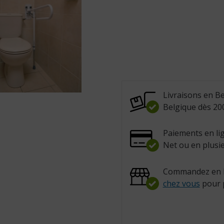
Livraisons en Be
Belgique dès 200
Paiements en lig
Net ou en plusie
Commandez en l
chez vous
pour 