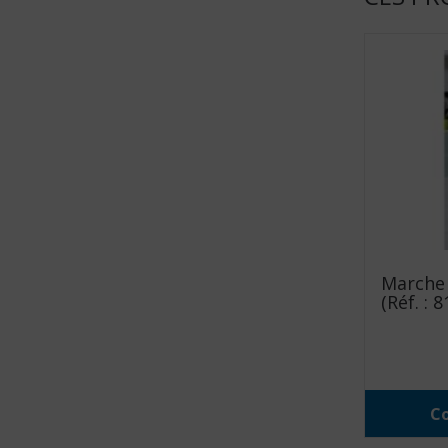
Marche 
(Réf. : 
Co