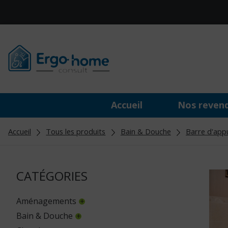
Accueil
Nos reven
Accueil
Tous les produits
Bain & Douche
Barre d'app
CATÉGORIES
Aménagements
Bain & Douche