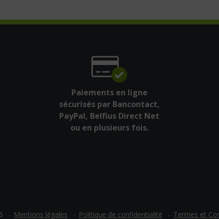
Paiements en ligne
sécurisés par Bancontact,
PayPal, Belfius Direct Net
ou en plusieurs fois.
Mentions légales
Politique de confidentialité
Termes et Con
6