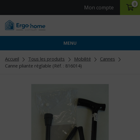
0
Mon compte
MENU
Accueil
Tous les produits
Mobilité
Cannes
Canne pliante réglable (Réf. : 816014)