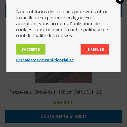
Consulter le produit
Nous utilisons des cookies pour vous offrir
la meilleure expérience en ligne. En
acceptant, vous acceptez l'utilisation de
cookies conformément à notre politique de
confidentialité des cookies.
J’ACCEPTE
JE REFUSE
Paramètres de confidentialité
Passe-seuil Drive-In 1, 120 cm (Réf. : DI1120)
636.90
€
Consulter le produit