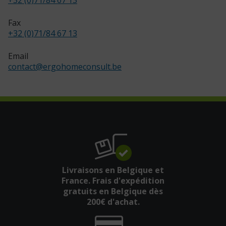
Fax
+32 (0)71/84 67 13
Email
contact
@
ergohomeconsult.be
Livraisons en Belgique et
France. Frais d'expédition
gratuits en Belgique dès
200€ d'achat.