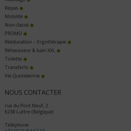
Repas
Mobilité
Non classé
PROMO
Rééducation – Ergothérapie
Réhausseur & bain XXL
Toilette
Transferts
Vie Quotidienne
NOUS CONTACTER
rue du Pont Neuf, 2
6238 Luttre (Belgique)
Téléphone
+32 (0)71/84 67 13