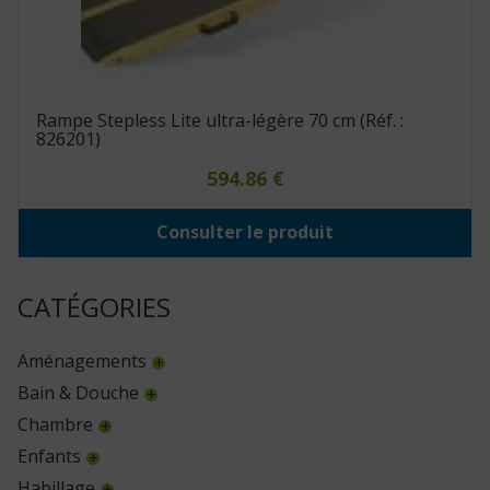
Rampe Stepless Lite ultra-légère 70 cm (Réf. :
826201)
594.86
€
Consulter le produit
CATÉGORIES
Aménagements
Bain & Douche
Chambre
Enfants
Habillage