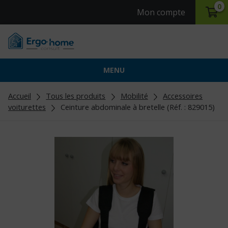
0
Mon compte
MENU
Accueil
Tous les produits
Mobilité
Accessoires
voiturettes
Ceinture abdominale à bretelle (Réf. : 829015)