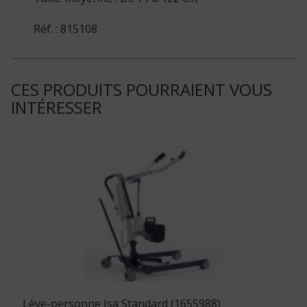
Réf. : 815108
CES PRODUITS POURRAIENT VOUS
INTÉRESSER
Lève-personne Isa Standard (1655988)