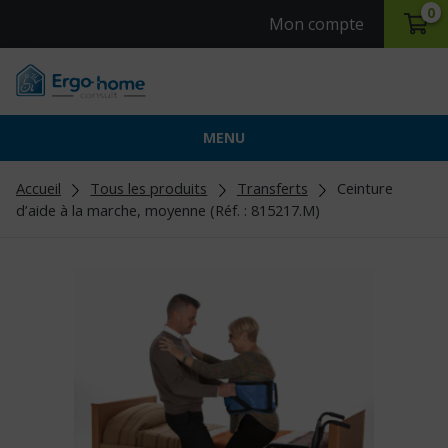
0
Mon compte
MENU
Accueil
Tous les produits
Transferts
Ceinture
d’aide à la marche, moyenne (Réf. : 815217.M)