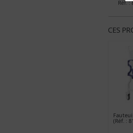
Réf. :
CES PR
Fauteui
(Réf. : 