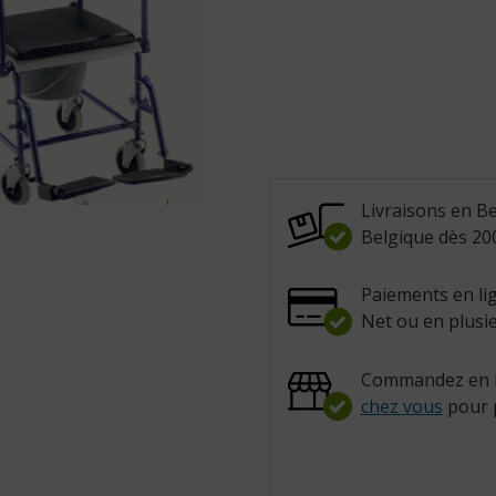
Livraisons en Be
Belgique dès 200
Paiements en lig
Net ou en plusie
Commandez en l
chez vous
pour 