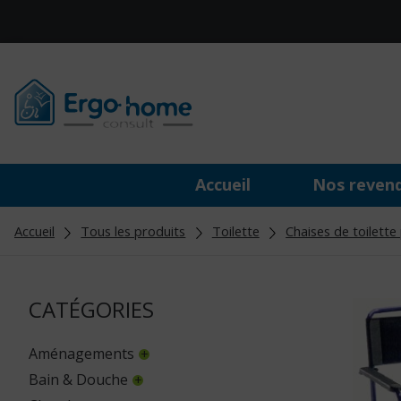
Accueil
Nos reven
Accueil
Tous les produits
Toilette
Chaises de toilette
CATÉGORIES
Aménagements
Bain & Douche