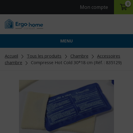
0
Mon compte
MENU
Accueil
Tous les produits
Chambre
Accessoires
chambre
Compresse Hot Cold 30*18 cm (Réf. : 835129)