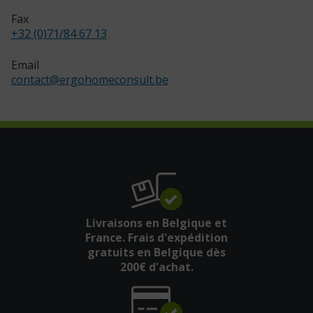
Fax
+32 (0)71/84 67 13
Email
contact
@
ergohomeconsult.be
Livraisons en Belgique et
France. Frais d'expédition
gratuits en Belgique dès
200€ d'achat.