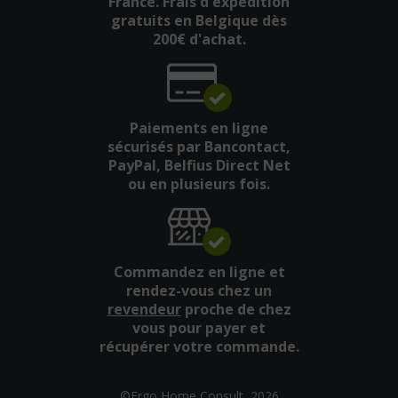
France. Frais d'expédition
gratuits en Belgique dès
200€ d'achat.
Paiements en ligne
sécurisés par Bancontact,
PayPal, Belfius Direct Net
ou en plusieurs fois.
Commandez en ligne et
rendez-vous chez un
revendeur
proche de chez
vous pour payer et
récupérer votre commande.
©Ergo Home Consult, 2026