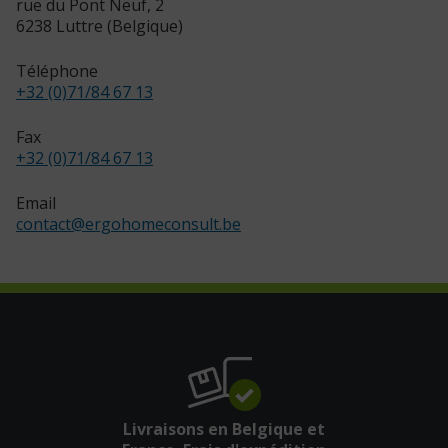
rue du Pont Neuf, 2
6238 Luttre (Belgique)
Téléphone
+32 (0)71/84 67 13
Fax
+32 (0)71/84 67 13
Email
contact
@
ergohomeconsult.be
Livraisons en Belgique et