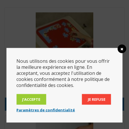
Nous utilisons des cookies pour vous offrir
la meilleure expérience en ligne. En
acceptant, vous acceptez l'utilisation de
cookies conformément à notre politique de
Set de table épais 38 cm x 45 cm (Réf. : 818008)
confidentialité des cookies.
38.50
€
J’ACCEPTE
JE REFUSE
Consulter le produit
Paramètres de confidentialité