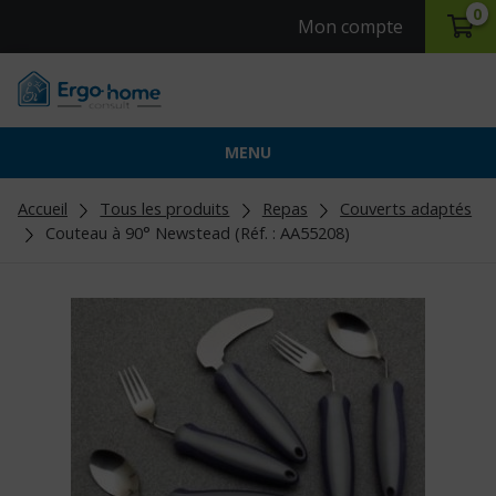
0
Mon compte
MENU
Accueil
Tous les produits
Repas
Couverts adaptés
Couteau à 90° Newstead (Réf. : AA55208)