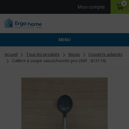
0
Mon compte
MENU
Accueil
Tous les produits
Repas
Couverts adaptés
Cuillère à soupe caoutchoutée pro (Réf. : 813174)