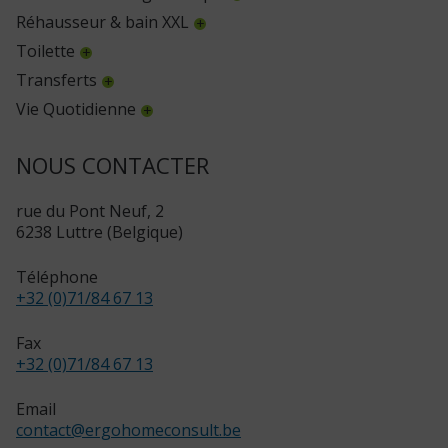
Réhausseur & bain XXL
Toilette
Transferts
Vie Quotidienne
NOUS CONTACTER
rue du Pont Neuf, 2
6238 Luttre (Belgique)
Téléphone
+32 (0)71/84 67 13
Fax
+32 (0)71/84 67 13
Email
contact
@
ergohomeconsult.be