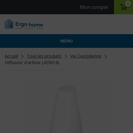
0
Mon compte
MENU
Accueil
Tous les produits
Vie Quotidienne
Diffuseur d’arôme (429014)