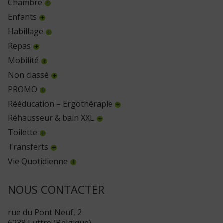
Chambre
Enfants
Habillage
Repas
Mobilité
Non classé
PROMO
Rééducation – Ergothérapie
Réhausseur & bain XXL
Toilette
Transferts
Vie Quotidienne
NOUS CONTACTER
rue du Pont Neuf, 2
6238 Luttre (Belgique)