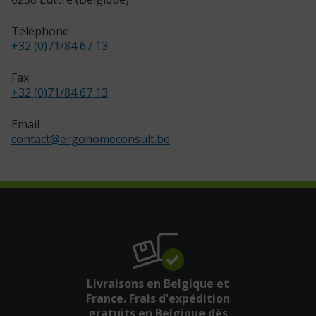
Téléphone
+32 (0)71/84 67 13
Fax
+32 (0)71/84 67 13
Email
contact
@
ergohomeconsult.be
Livraisons en Belgique et
France. Frais d'expédition
gratuits en Belgique dès