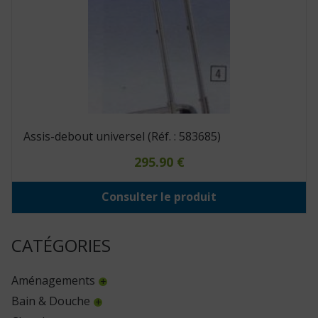
Assis-debout universel (Réf. : 583685)
295.90
€
Consulter le produit
CATÉGORIES
Aménagements
Bain & Douche