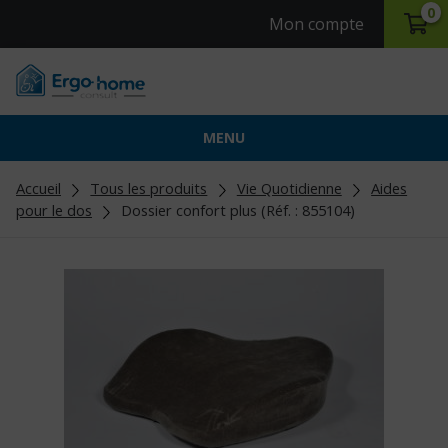
0
Mon compte
MENU
Accueil
Tous les produits
Vie Quotidienne
Aides
pour le dos
Dossier confort plus (Réf. : 855104)