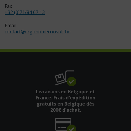
Fax
+32 (0)71/84 67 13
Email
contact
@
ergohomeconsult.be
Livraisons en Belgique et
France. Frais d'expédition
gratuits en Belgique dès
200€ d'achat.