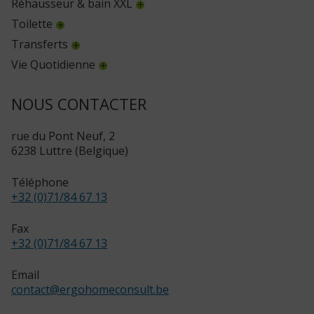
Réhausseur & bain XXL
Toilette
Transferts
Vie Quotidienne
NOUS CONTACTER
rue du Pont Neuf, 2
6238 Luttre (Belgique)
Téléphone
+32 (0)71/84 67 13
Fax
+32 (0)71/84 67 13
Email
contact
@
ergohomeconsult.be