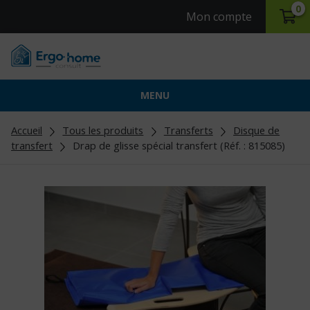
0
Mon compte
MENU
Accueil
Tous les produits
Transferts
Disque de
transfert
Drap de glisse spécial transfert (Réf. : 815085)