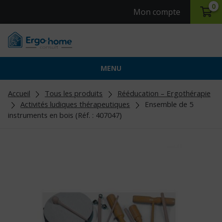
0
Mon compte
MENU
Accueil
Tous les produits
Rééducation – Ergothérapie
Activités ludiques thérapeutiques
Ensemble de 5
instruments en bois (Réf. : 407047)