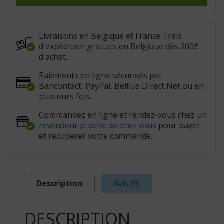
bois
(Réf.
:
407047)
Livraisons en Belgique et France. Frais
d'expédition gratuits en Belgique dès 200€
d'achat.
Paiements en ligne sécurisés par
Bancontact, PayPal, Belfius Direct Net ou en
plusieurs fois.
Commandez en ligne et rendez-vous chez un
revendeur proche de chez vous
pour payer
et récupérer votre commande.
Description
Avis (0)
DESCRIPTION