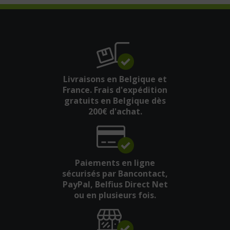
Livraisons en Belgique et
France. Frais d'expédition
gratuits en Belgique dès
200€ d'achat.
Paiements en ligne
sécurisés par Bancontact,
PayPal, Belfius Direct Net
ou en plusieurs fois.