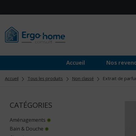
Accueil
Nos reven
Accueil
Tous les produits
Non classé
Extrait de parfum
CATÉGORIES
Aménagements
Bain & Douche