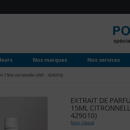
deurs
Nos marques
Nos services
 15ml citronnelle (Réf. : 429010)
EXTRAIT DE PARF
15ML CITRONNELLE
429010)
Non classé