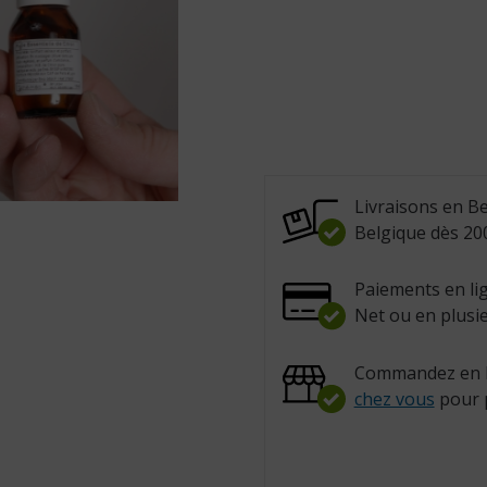
Livraisons en Be
Belgique dès 200
Paiements en lig
Net ou en plusie
Commandez en l
chez vous
pour 