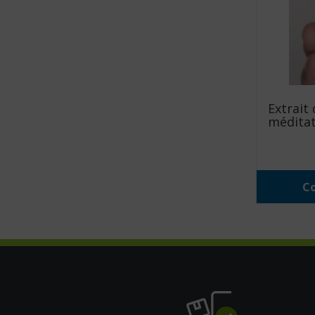
Extrait
méditat
Co