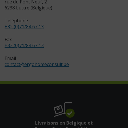
rue du Pont Neuf, 2
6238 Luttre (Belgique)
Téléphone
+32 (0)71/84 67 13
Fax
+32 (0)71/84 67 13
Email
contact
@
ergohomeconsult.be
Livraisons en Belgique et