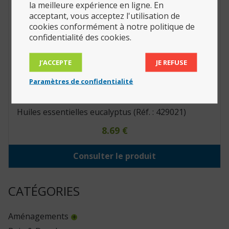
la meilleure expérience en ligne. En
acceptant, vous acceptez l'utilisation de
cookies conformément à notre politique de
confidentialité des cookies.
J’ACCEPTE
JE REFUSE
Paramètres de confidentialité
Huiles essentielles eucalyptus (Réf. : 429021)
8.69
€
Consulter le produit
CATÉGORIES
Aménagements