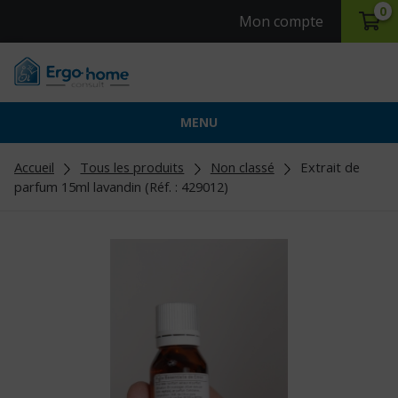
0
Mon compte
MENU
Accueil
Tous les produits
Non classé
Extrait de
parfum 15ml lavandin (Réf. : 429012)