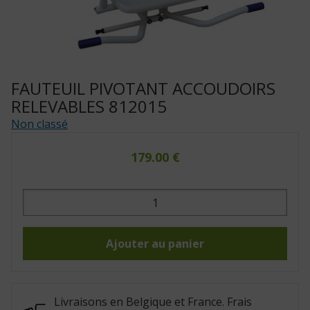
FAUTEUIL PIVOTANT ACCOUDOIRS
RELEVABLES 812015
Non classé
179.00
€
quantité
de
Fauteuil
pivotant
accoudoirs
relevables
Ajouter au panier
812015
Livraisons en Belgique et France. Frais