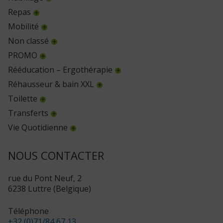
Repas
Mobilité
Non classé
PROMO
Rééducation – Ergothérapie
Réhausseur & bain XXL
Toilette
Transferts
Vie Quotidienne
NOUS CONTACTER
rue du Pont Neuf, 2
6238 Luttre (Belgique)
Téléphone
+32 (0)71/84 67 13