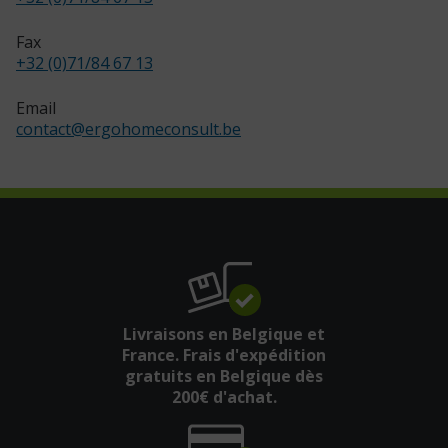
Fax
+32 (0)71/84 67 13
Email
contact
@
ergohomeconsult.be
Livraisons en Belgique et
France. Frais d'expédition
gratuits en Belgique dès
200€ d'achat.