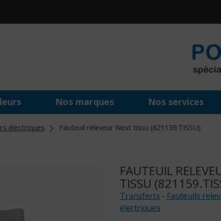
deurs
Nos marques
Nos services
rs électriques
Fauteuil releveur Nest tissu (821159.TISSU)
FAUTEUIL RELEVE
TISSU (821159.TIS
Transferts
-
Fauteuils rele
électriques