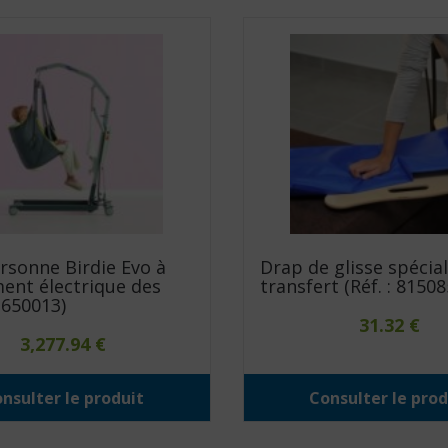
rsonne Birdie Evo à
Drap de glisse spécial
ent électrique des
transfert (Réf. : 81508
1650013)
31.32
€
3,277.94
€
nsulter le produit
Consulter le prod