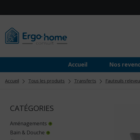
Accueil
Nos reven
Accueil
Tous les produits
Transferts
Fauteuils releveu
CATÉGORIES
Aménagements
Bain & Douche