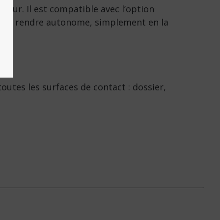
ecteur. Il est compatible avec l’option
e le rendre autonome, simplement en la
toutes les surfaces de contact : dossier,