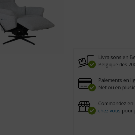
Livraisons en Be
Belgique dès 200
Paiements en lig
Net ou en plusie
Commandez en l
chez vous
pour 