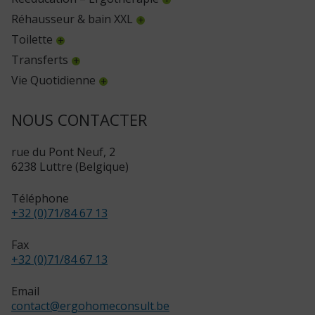
Réhausseur & bain XXL
Toilette
Transferts
Vie Quotidienne
NOUS CONTACTER
rue du Pont Neuf, 2
6238 Luttre (Belgique)
Téléphone
+32 (0)71/84 67 13
Fax
+32 (0)71/84 67 13
Email
contact
@
ergohomeconsult.be