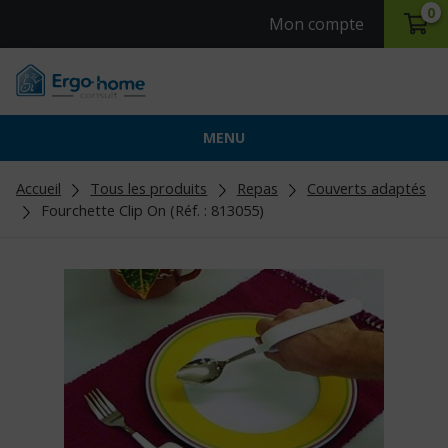
0
Mon compte
MENU
Accueil
Tous les produits
Repas
Couverts adaptés
Fourchette Clip On (Réf. : 813055)