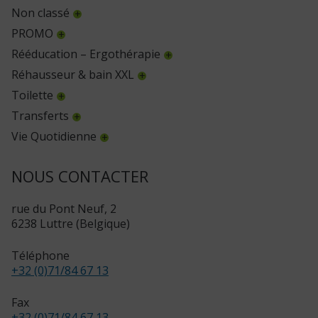
Non classé
PROMO
Rééducation – Ergothérapie
Réhausseur & bain XXL
Toilette
Transferts
Vie Quotidienne
NOUS CONTACTER
rue du Pont Neuf, 2
6238 Luttre (Belgique)
Téléphone
+32 (0)71/84 67 13
Fax
+32 (0)71/84 67 13