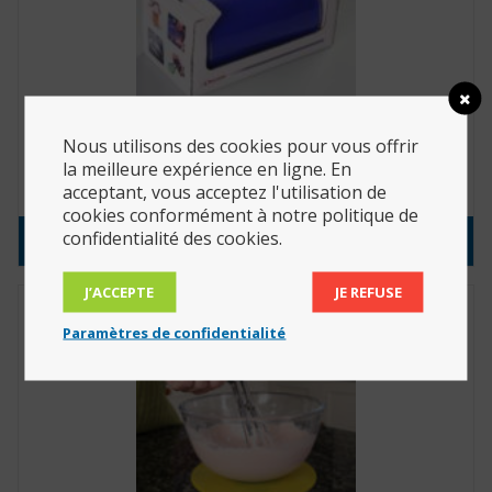
Nous utilisons des cookies pour vous offrir
Dévidoir pour Dycem (Réf. : 8041)
la meilleure expérience en ligne. En
62.70
€
acceptant, vous acceptez l'utilisation de
cookies conformément à notre politique de
confidentialité des cookies.
Consulter le produit
J’ACCEPTE
JE REFUSE
Paramètres de confidentialité