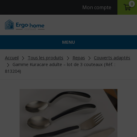
0
Mon compte
MENU
Accueil
Tous les produits
Repas
Couverts adaptés
Gamme Kuracare adulte – lot de 3 couteaux (Réf. :
813204)