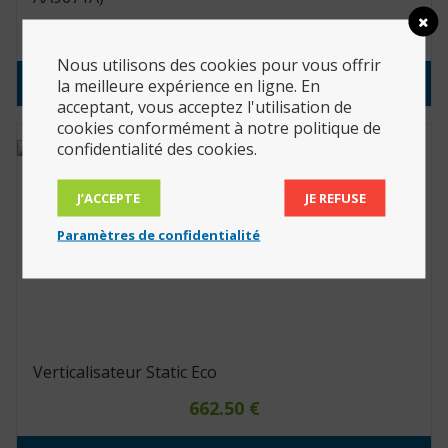
97.90
€
Nous utilisons des cookies pour vous offrir
Consulter le produit
la meilleure expérience en ligne. En
acceptant, vous acceptez l'utilisation de
cookies conformément à notre politique de
confidentialité des cookies.
J’ACCEPTE
JE REFUSE
Paramètres de confidentialité
Verticalisateur Static Eco
662.50
€