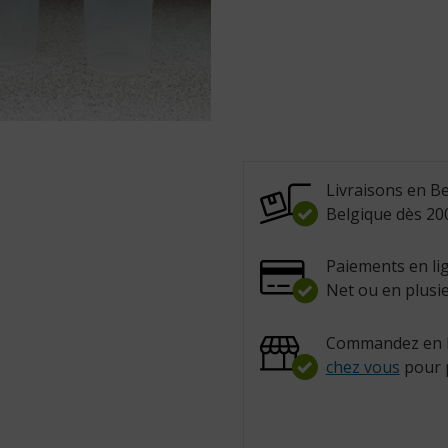
Livraisons en Be
Belgique dès 200
Paiements en lig
Net ou en plusie
Commandez en l
chez vous
pour 