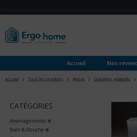
Accueil
Nos reven
Accueil
Tous les produits
Repas
Gobelets adaptés
CATÉGORIES
Aménagements
Bain & Douche