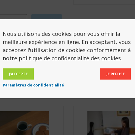
cription
Avis (0)
Nous utilisons des cookies pour vous offrir la
SCRIPTION
meilleure expérience en ligne. En acceptant, vous
acceptez l'utilisation de cookies conformément à
notre politique de confidentialité des cookies.
ec fin de 4 mm. 20 cl. Haut 9,5 cm.
 813063
J’ACCEPTE
JE REFUSE
Paramètres de confidentialité
ODUITS POURRAIENT VOUS INTÉRESSER