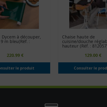
 Dycem à découper,
Chaise haute de
9 m bleu(Réf. :
cuisine/douche réglab
hauteur (Réf. : 812057
220.99
€
129.00
€
nsulter le produit
Consulter le prod