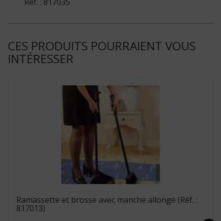
Réf. : 817035
CES PRODUITS POURRAIENT VOUS
INTÉRESSER
Ramassette et brosse avec manche allongé (Réf. :
817013)