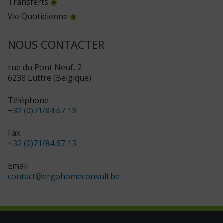
Transferts
Vie Quotidienne
NOUS CONTACTER
rue du Pont Neuf, 2
6238 Luttre (Belgique)
Téléphone
+32 (0)71/84 67 13
Fax
+32 (0)71/84 67 13
Email
contact
@
ergohomeconsult.be