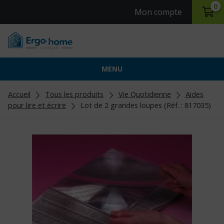
0
Mon compte
MENU
Accueil
Tous les produits
Vie Quotidienne
Aides
pour lire et écrire
Lot de 2 grandes loupes (Réf. : 817035)