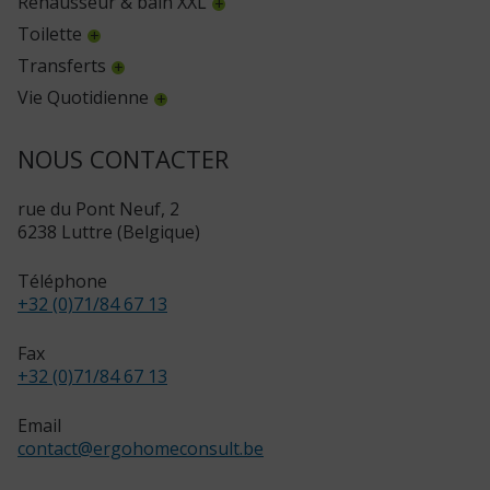
Réhausseur & bain XXL
Toilette
Transferts
Vie Quotidienne
NOUS CONTACTER
rue du Pont Neuf, 2
6238 Luttre (Belgique)
Téléphone
+32 (0)71/84 67 13
Fax
+32 (0)71/84 67 13
Email
contact
@
ergohomeconsult.be