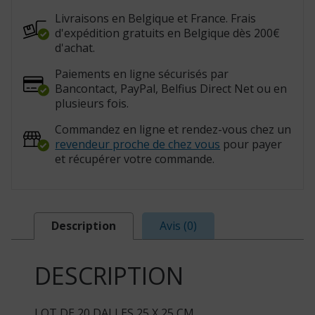
825071)
Livraisons en Belgique et France. Frais
d'expédition gratuits en Belgique dès 200€
d'achat.
Paiements en ligne sécurisés par
Bancontact, PayPal, Belfius Direct Net ou en
plusieurs fois.
Commandez en ligne et rendez-vous chez un
revendeur proche de chez vous
pour payer
et récupérer votre commande.
Description
Avis (0)
DESCRIPTION
LOT DE 20 DALLES 25 X 25 CM