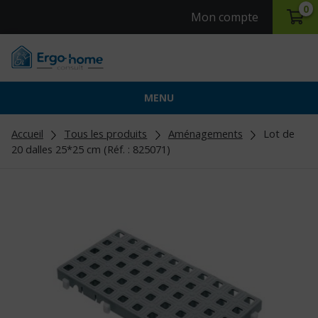
0
Mon compte
MENU
Accueil
Tous les produits
Aménagements
Lot de
20 dalles 25*25 cm (Réf. : 825071)