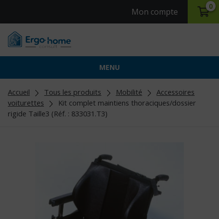
0
Mon compte
MENU
Accueil
Tous les produits
Mobilité
Accessoires
voiturettes
Kit complet maintiens thoraciques/dossier
rigide Taille3 (Réf. : 833031.T3)