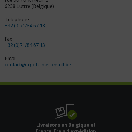
6238 Luttre (Belgique)
Téléphone
+32 (0)71/84 67 13
Fax
+32 (0)71/84 67 13
Email
contact
@
ergohomeconsult.be
Livraisons en Belgique et
France. Frais d'expédition