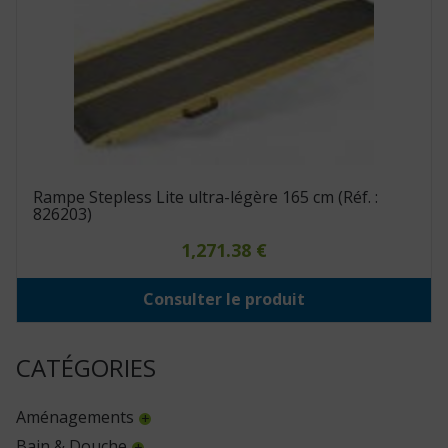
Rampe Stepless Lite ultra-légère 165 cm (Réf. :
826203)
1,271.38
€
Consulter le produit
CATÉGORIES
Aménagements
Bain & Douche