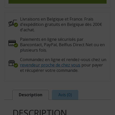
rigide
Taille3
(Réf.
:
833031.T3)
Livraisons en Belgique et France. Frais
d'expédition gratuits en Belgique dès 200€
d'achat.
Paiements en ligne sécurisés par
Bancontact, PayPal, Belfius Direct Net ou en
plusieurs fois.
Commandez en ligne et rendez-vous chez un
revendeur proche de chez vous
pour payer
et récupérer votre commande.
Description
Avis (0)
DESCRIPTION