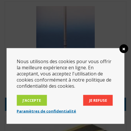
Nous utilisons des cookies pour vous offrir
la meilleure expérience en ligne. En
acceptant, vous acceptez l'utilisation de
Canne anatomique main droite (Réf. :
w2110001001)
cookies conformément à notre politique de
confidentialité des cookies.
15.40
€
J’ACCEPTE
JE REFUSE
Consulter le produit
Paramètres de confidentialité