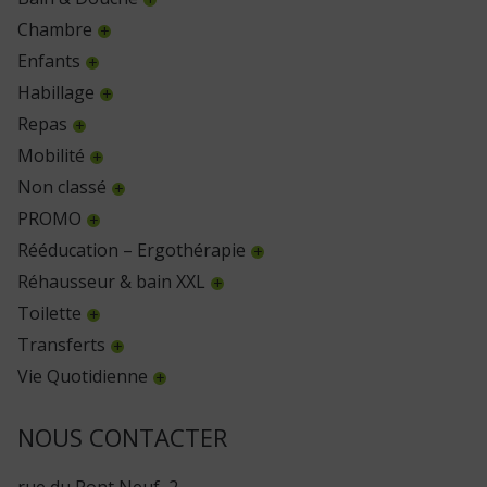
Chambre
Enfants
Habillage
Repas
Mobilité
Non classé
PROMO
Rééducation – Ergothérapie
Réhausseur & bain XXL
Toilette
Transferts
Vie Quotidienne
NOUS CONTACTER
rue du Pont Neuf, 2