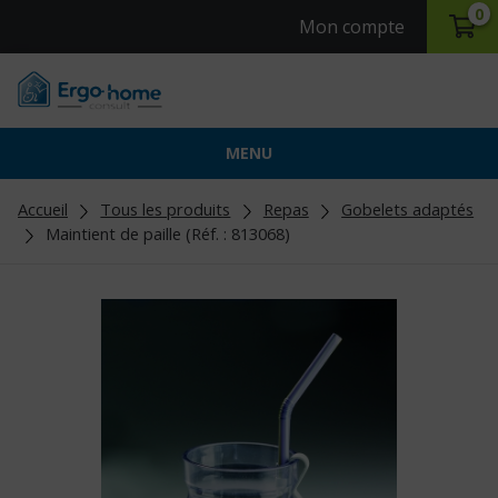
0
Mon compte
MENU
Accueil
Tous les produits
Repas
Gobelets adaptés
Maintient de paille (Réf. : 813068)