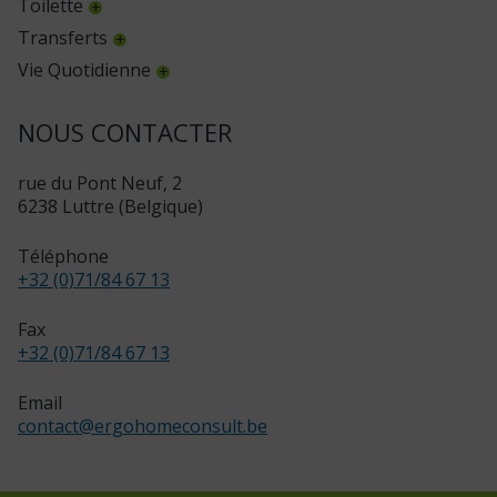
Toilette
Transferts
Vie Quotidienne
NOUS CONTACTER
rue du Pont Neuf, 2
6238 Luttre (Belgique)
Téléphone
+32 (0)71/84 67 13
Fax
+32 (0)71/84 67 13
Email
contact
@
ergohomeconsult.be