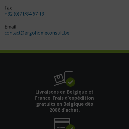
Fax
+32 (0)71/84 67 13
Email
contact
@
ergohomeconsult.be
Livraisons en Belgique et
France. Frais d'expédition
gratuits en Belgique dès
200€ d'achat.