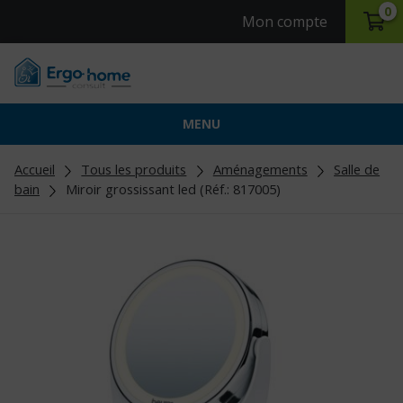
0
Mon compte
MENU
Accueil
Tous les produits
Aménagements
Salle de
bain
Miroir grossissant led (Réf.: 817005)