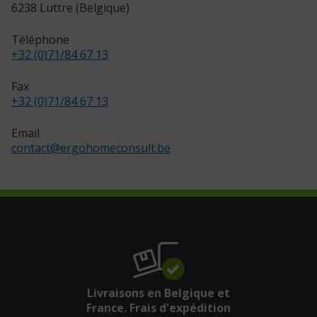
6238 Luttre (Belgique)
Téléphone
+32 (0)71/84 67 13
Fax
+32 (0)71/84 67 13
Email
contact
@
ergohomeconsult.be
Livraisons en Belgique et
France. Frais d'expédition