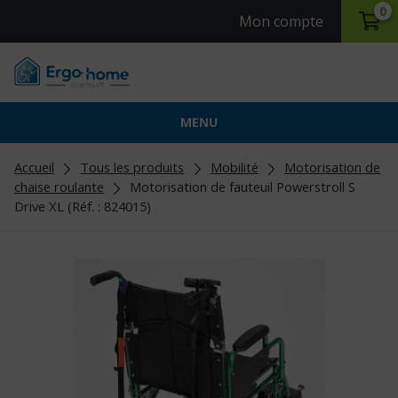
0
Mon compte
MENU
Accueil
Tous les produits
Mobilité
Motorisation de
chaise roulante
Motorisation de fauteuil Powerstroll S
Drive XL (Réf. : 824015)