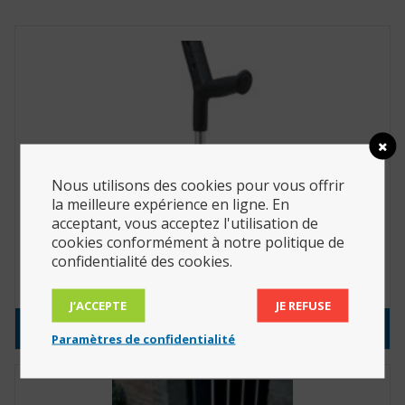
Nous utilisons des cookies pour vous offrir
la meilleure expérience en ligne. En
acceptant, vous acceptez l'utilisation de
cookies conformément à notre politique de
Canne à croissant articulé (Réf. : 816020)
confidentialité des cookies.
14.30
€
J’ACCEPTE
JE REFUSE
Consulter le produit
Paramètres de confidentialité