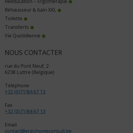
Rééducation – Ergothérapie
Réhausseur & bain XXL
Toilette
Transferts
Vie Quotidienne
NOUS CONTACTER
rue du Pont Neuf, 2
6238 Luttre (Belgique)
Téléphone
+32 (0)71/84 67 13
Fax
+32 (0)71/84 67 13
Email
contact
@
ergohomeconsult.be