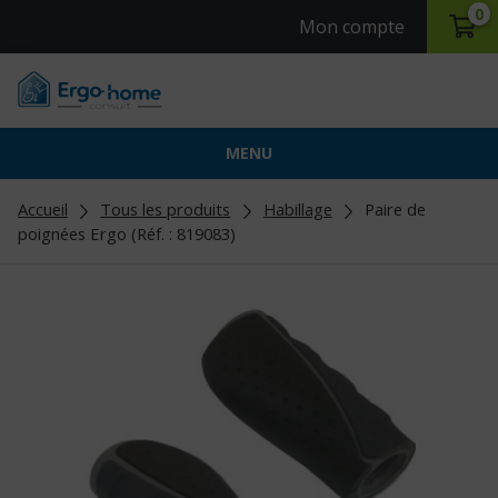
0
Mon compte
MENU
Accueil
Tous les produits
Habillage
Paire de
poignées Ergo (Réf. : 819083)