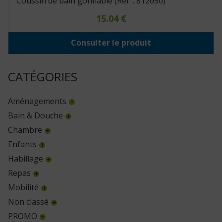
Coussin de bain gonflable (Réf. : 812050)
15.04
€
Consulter le produit
CATÉGORIES
Aménagements
Bain & Douche
Chambre
Enfants
Habillage
Repas
Mobilité
Non classé
PROMO