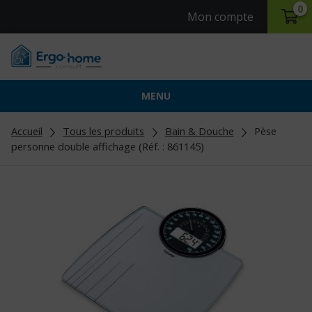
0
Mon compte
MENU
Accueil
Tous les produits
Bain & Douche
Pèse
personne double affichage (Réf. : 861145)