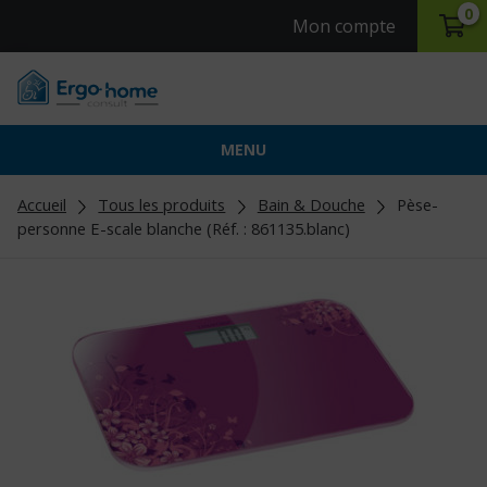
0
Mon compte
MENU
Accueil
Tous les produits
Bain & Douche
Pèse-
personne E-scale blanche (Réf. : 861135.blanc)