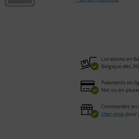
Livraisons en Be
Belgique dès 200
Paiements en lig
Net ou en plusie
Commandez en l
chez vous
pour 