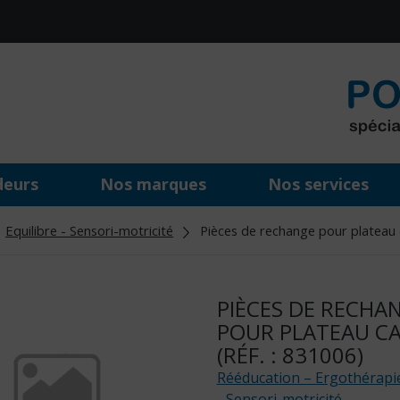
deurs
Nos marques
Nos services
Equilibre - Sensori-motricité
Pièces de rechange pour plateau c
PIÈCES DE RECHA
POUR PLATEAU C
(RÉF. : 831006)
Rééducation – Ergothérapi
- Sensori-motricité