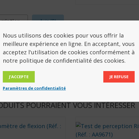
cription
Avis (0)
Nous utilisons des cookies pour vous offrir la
SCRIPTION
meilleure expérience en ligne. En acceptant, vous
acceptez l'utilisation de cookies conformément à
notre politique de confidentialité des cookies.
e pièces de rechanges.
 831006
J’ACCEPTE
JE REFUSE
Paramètres de confidentialité
ODUITS POURRAIENT VOUS INTÉRESSER