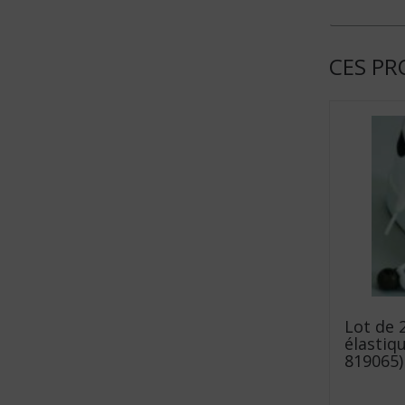
CES PR
Lot de 
élastiqu
819065)