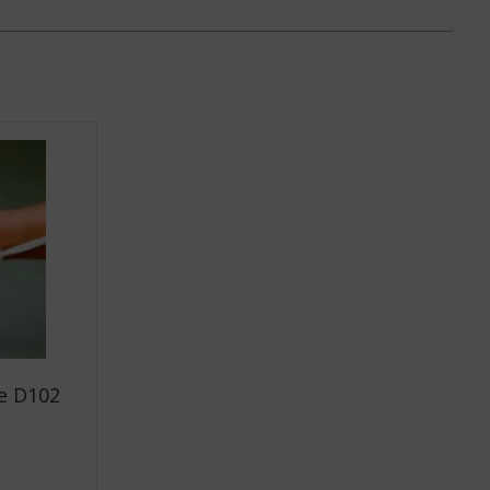
e D102