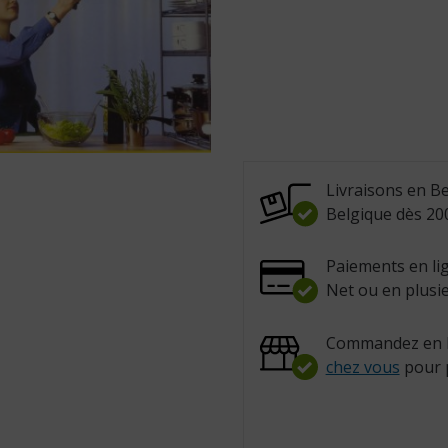
Livraisons en Be
Belgique dès 200
Paiements en lig
Net ou en plusie
Commandez en l
chez vous
pour 