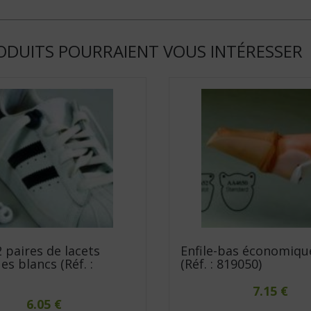
ODUITS POURRAIENT VOUS INTÉRESSER
2 paires de lacets
Enfile-bas économiqu
es blancs (Réf. :
(Réf. : 819050)
7.15
€
6.05
€