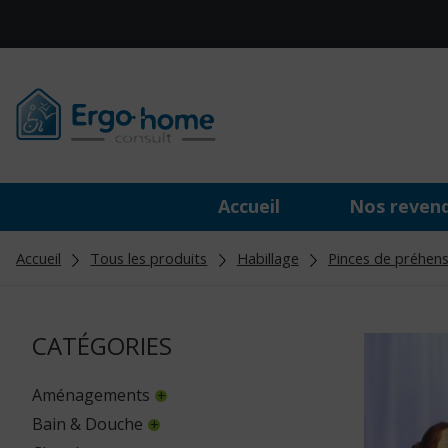
Accueil
Nos reven
Accueil
Tous les produits
Habillage
Pinces de préhens
CATÉGORIES
Aménagements
Bain & Douche