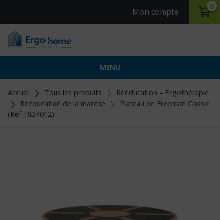
0
Mon compte
MENU
Accueil
Tous les produits
Rééducation – Ergothérapie
Rééducation de la marche
Plateau de Freeman Classic
(Réf. : 834012)