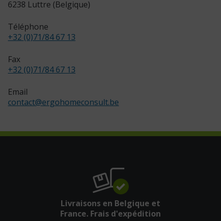
6238 Luttre (Belgique)
Téléphone
+32 (0)71/84 67 13
Fax
+32 (0)71/84 67 13
Email
contact
@
ergohomeconsult.be
Livraisons en Belgique et
France. Frais d'expédition