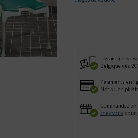
Livraisons en Be
Belgique dès 200
Paiements en lig
Net ou en plusie
Commandez en l
chez vous
pour 