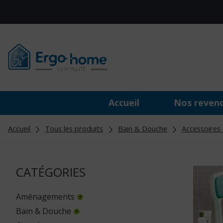
Accueil
Nos reven
Accueil
Tous les produits
Bain & Douche
Accessoires 
CATÉGORIES
Aménagements
Bain & Douche