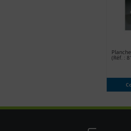
Planche
(Réf. : 
Co