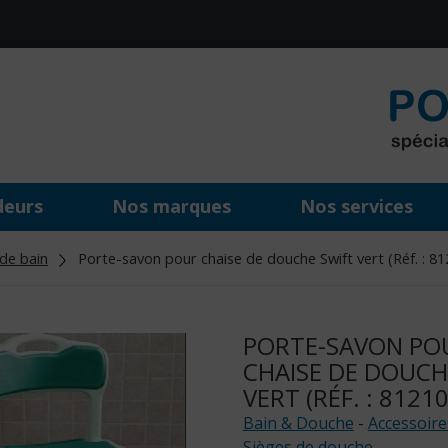
deurs
Nos marques
Nos services
de bain
Porte-savon pour chaise de douche Swift vert (Réf. : 81
PORTE-SAVON PO
CHAISE DE DOUCH
VERT (RÉF. : 81210
Bain & Douche
-
Accessoire
Sièges de douche