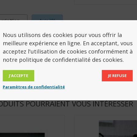
cription
Avis (0)
Nous utilisons des cookies pour vous offrir la
SCRIPTION
meilleure expérience en ligne. En acceptant, vous
acceptez l'utilisation de cookies conformément à
notre politique de confidentialité des cookies.
-savon assorti pour la chaise de douche Swift.
812105
J’ACCEPTE
JE REFUSE
Paramètres de confidentialité
ODUITS POURRAIENT VOUS INTÉRESSER