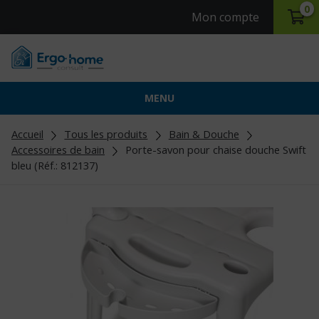
0
Mon compte
MENU
Accueil
Tous les produits
Bain & Douche
Accessoires de bain
Porte-savon pour chaise douche Swift
bleu (Réf.: 812137)