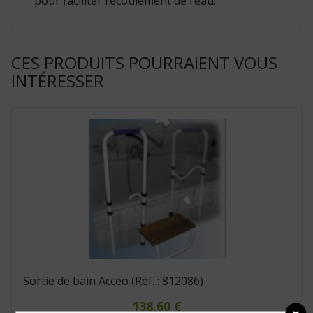
pour faciliter l’écoulement de l’eau.
CES PRODUITS POURRAIENT VOUS
INTÉRESSER
Sortie de bain Acceo (Réf. : 812086)
138.60
€