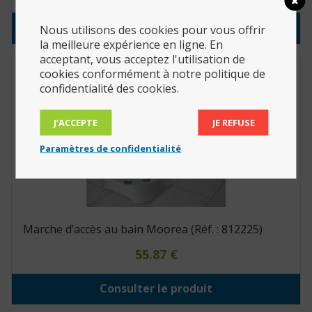
Consulter le produit
Nous utilisons des cookies pour vous offrir
la meilleure expérience en ligne. En
acceptant, vous acceptez l'utilisation de
cookies conformément à notre politique de
confidentialité des cookies.
J’ACCEPTE
JE REFUSE
Paramètres de confidentialité
Marche d’accès au bain Moorea (Réf. : 812225)
55.87
€
Consulter le produit